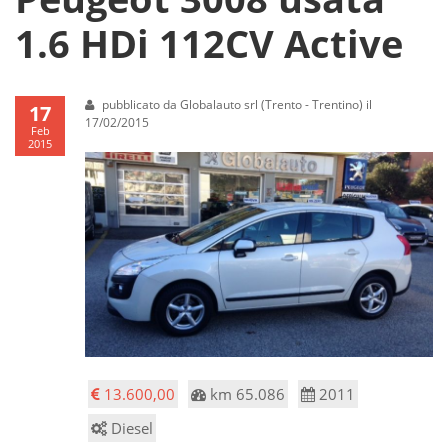
1.6 HDi 112CV Active
pubblicato da Globalauto srl (Trento - Trentino) il
17
17/02/2015
Feb
2015
13.600,00
km 65.086
2011
Diesel