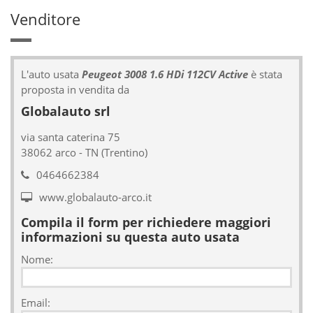
Venditore
L'auto usata
Peugeot 3008 1.6 HDi 112CV Active
è stata
proposta in vendita da
Globalauto srl
via santa caterina 75
38062 arco - TN (Trentino)
0464662384
www.globalauto-arco.it
Compila il form per richiedere maggiori
informazioni su questa auto usata
Nome:
Email: