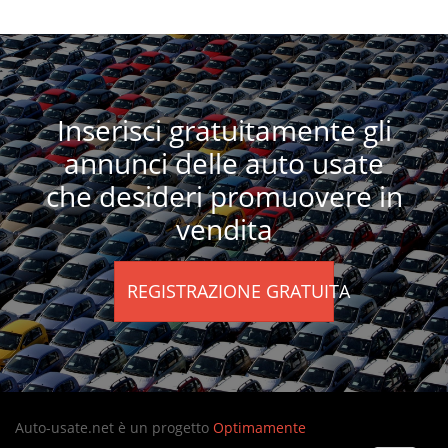
Inserisci gratuitamente gli
annunci delle auto usate
che desideri promuovere in
vendita
REGISTRAZIONE GRATUITA
Auto-usate.net è un progetto
Optimamente