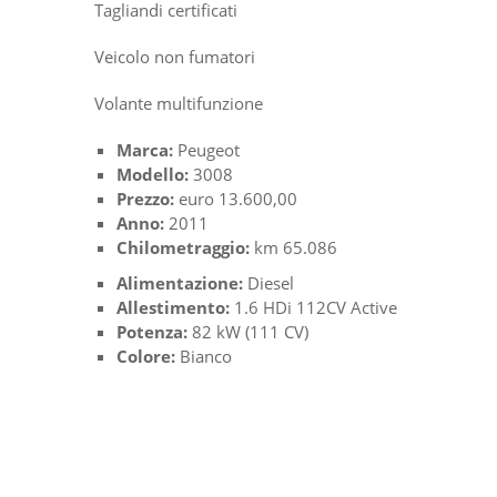
Tagliandi certificati
Veicolo non fumatori
Volante multifunzione
Marca:
Peugeot
Modello:
3008
Prezzo:
euro 13.600,00
Anno:
2011
Chilometraggio:
km 65.086
Alimentazione:
Diesel
Allestimento:
1.6 HDi 112CV Active
Potenza:
82 kW (111 CV)
Colore:
Bianco