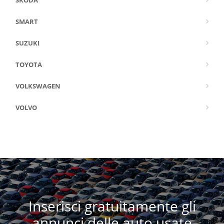
SMART
SUZUKI
TOYOTA
VOLKSWAGEN
VOLVO
Inserisci gratuitamente gli
annunci delle auto usate