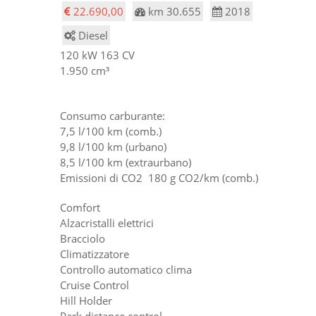
22.690,00
km 30.655
2018
Diesel
120 kW 163 CV
1.950 cm³
Consumo carburante:
7,5 l/100 km (comb.)
9,8 l/100 km (urbano)
8,5 l/100 km (extraurbano)
Emissioni di CO2 180 g CO2/km (comb.)
Comfort
Alzacristalli elettrici
Bracciolo
Climatizzatore
Controllo automatico clima
Cruise Control
Hill Holder