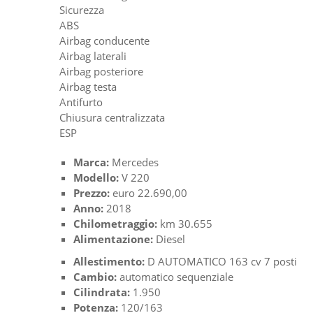
Sicurezza
ABS
Airbag conducente
Airbag laterali
Airbag posteriore
Airbag testa
Antifurto
Chiusura centralizzata
ESP
Marca:
Mercedes
Modello:
V 220
Prezzo:
euro 22.690,00
Anno:
2018
Chilometraggio:
km 30.655
Alimentazione:
Diesel
Allestimento:
D AUTOMATICO 163 cv 7 posti
Cambio:
automatico sequenziale
Cilindrata:
1.950
Potenza:
120/163