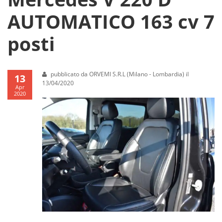
AUTOMATICO 163 cv 7
posti
pubblicato da ORVEMI S.R.L (Milano - Lombardia) il
13
13/04/2020
Apr
2020