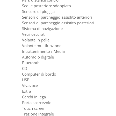
Park distance control
Sedile posteriore sdoppiato
Sensore di pioggia
Sensori di parcheggio assistito anteriori
Sensori di parcheggio assistito posteriori
Sistema di navigazione
Vetri oscurati
Volante in pelle
Volante multifunzione
Intrattenimento / Media
Autoradio digitale
Bluetooth
CD
Computer di bordo
USB
Vivavoce
Extra
Cerchi in lega
Porta scorrevole
Touch screen
Trazione integrale