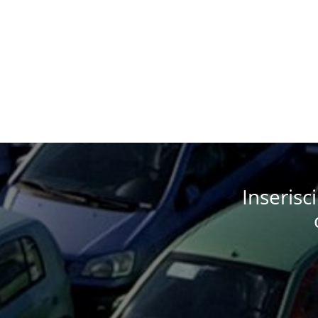
Inserisc