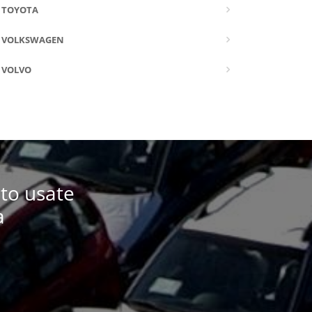
TOYOTA
VOLKSWAGEN
VOLVO
uto usate
a