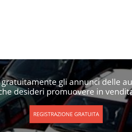
i gratuitamente gli annunci delle a
che desideri promuovere in vendit
REGISTRAZIONE GRATUITA