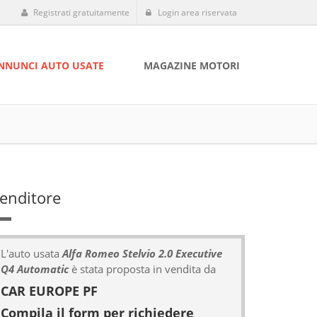
Registrati gratuitamente
Login area riservata
NNUNCI AUTO USATE
MAGAZINE MOTORI
enditore
L'auto usata
Alfa Romeo Stelvio 2.0 Executive
Q4 Automatic
è stata proposta in vendita da
CAR EUROPE PF
Compila il form per richiedere