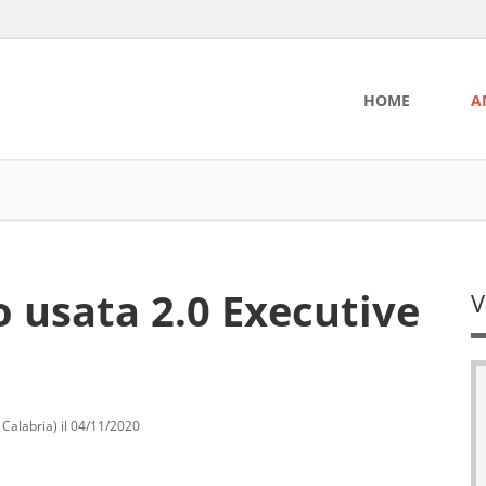
HOME
A
o usata 2.0 Executive
V
Calabria) il 04/11/2020