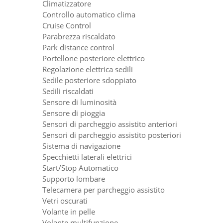
Climatizzatore
Controllo automatico clima
Cruise Control
Parabrezza riscaldato
Park distance control
Portellone posteriore elettrico
Regolazione elettrica sedili
Sedile posteriore sdoppiato
Sedili riscaldati
Sensore di luminosità
Sensore di pioggia
Sensori di parcheggio assistito anteriori
Sensori di parcheggio assistito posteriori
Sistema di navigazione
Specchietti laterali elettrici
Start/Stop Automatico
Supporto lombare
Telecamera per parcheggio assistito
Vetri oscurati
Volante in pelle
Volante multifunzione