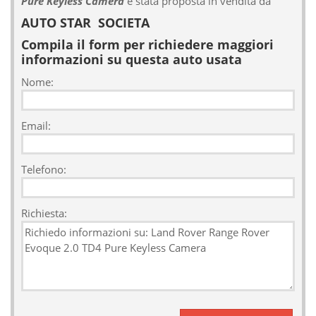
Pure Keyless Camera
è stata proposta in vendita da
AUTO STAR SOCIETA
Compila il form per richiedere maggiori
informazioni su questa auto usata
Nome:
Email:
Telefono:
Richiesta: