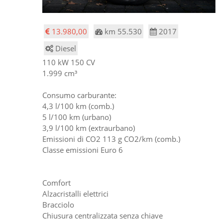
13.980,00
km 55.530
2017
Diesel
110 kW 150 CV
1.999 cm³
Consumo carburante:
4,3 l/100 km (comb.)
5 l/100 km (urbano)
3,9 l/100 km (extraurbano)
Emissioni di CO2 113 g CO2/km (comb.)
Classe emissioni Euro 6
Comfort
Alzacristalli elettrici
Bracciolo
Chiusura centralizzata senza chiave