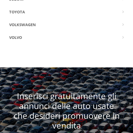
TOYOTA
VOLKSWAGEN
VOLVO
Inserisci gratuitamente gli
annunci delle auto usate
che desideri promuovere in
vendita