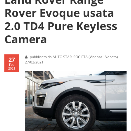
Rover Evoque usata
2.0 TD4 Pure Keyless
Camera
pubblicato da AUTO STAR SOCIETA (Vicenza - Veneto) il
27
27/02/2021
Feb
2021