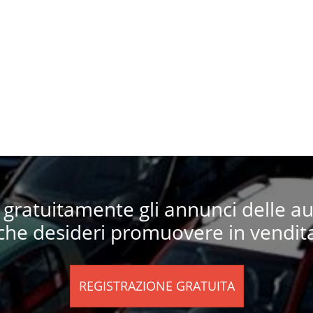
i gratuitamente gli annunci delle a
che desideri promuovere in vendit
REGISTRAZIONE GRATUITA