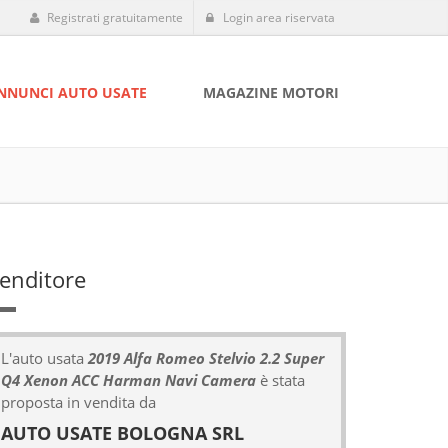
Registrati gratuitamente
Login area riservata
NNUNCI AUTO USATE
MAGAZINE MOTORI
enditore
L'auto usata
2019 Alfa Romeo Stelvio 2.2 Super
Q4 Xenon ACC Harman Navi Camera
è stata
proposta in vendita da
AUTO USATE BOLOGNA SRL