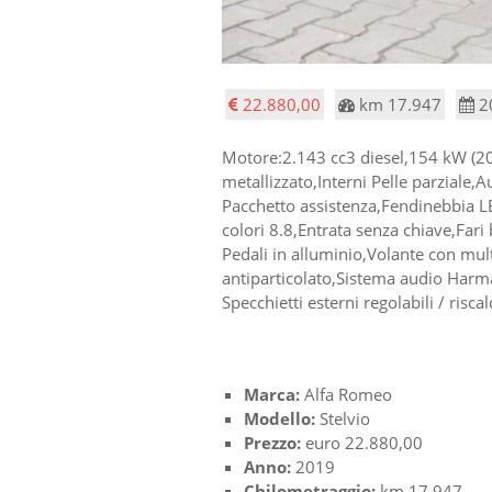
22.880,00
km 17.947
2
Motore:2.143 cc3 diesel,154 kW (2
metallizzato,Interni Pelle parziale,A
Pacchetto assistenza,Fendinebbia 
colori 8.8,Entrata senza chiave,Fari
Pedali in alluminio,Volante con mul
antiparticolato,Sistema audio Harm
Specchietti esterni regolabili / risca
Marca:
Alfa Romeo
Modello:
Stelvio
Prezzo:
euro 22.880,00
Anno:
2019
Chilometraggio:
km 17.947