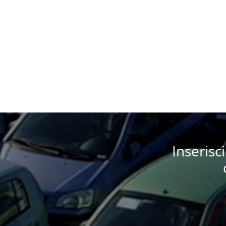
Inserisc