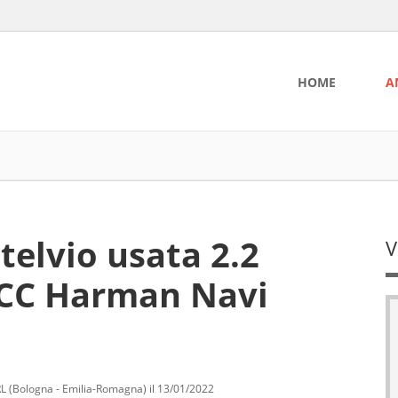
HOME
A
telvio usata 2.2
V
CC Harman Navi
(Bologna - Emilia-Romagna) il 13/01/2022