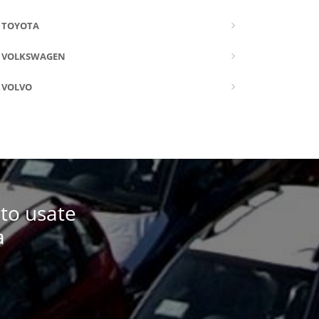
TOYOTA
VOLKSWAGEN
VOLVO
uto usate
a