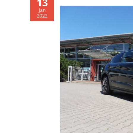
13
Jan
2022