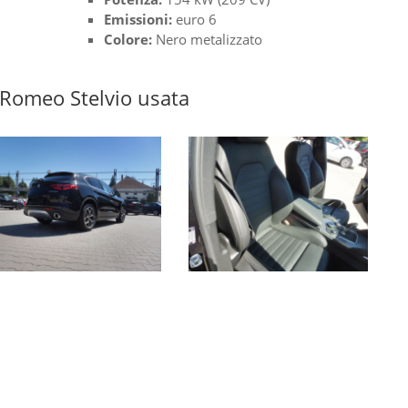
Emissioni:
euro 6
Colore:
Nero metalizzato
a Romeo Stelvio usata