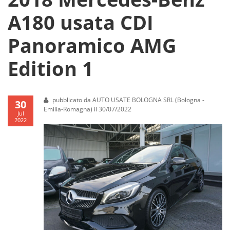
A180 usata CDI
Panoramico AMG
Edition 1
pubblicato da AUTO USATE BOLOGNA SRL (Bologna -
30
Emilia-Romagna) il 30/07/2022
Jul
2022