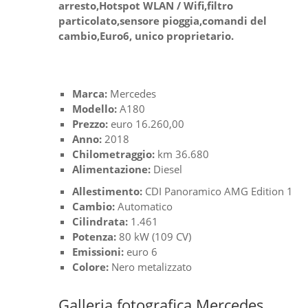
arresto,Hotspot WLAN / Wifi,filtro
particolato,sensore pioggia,comandi del
cambio,Euro6, unico proprietario.
Marca:
Mercedes
Modello:
A180
Prezzo:
euro 16.260,00
Anno:
2018
Chilometraggio:
km 36.680
Alimentazione:
Diesel
Allestimento:
CDI Panoramico AMG Edition 1
Cambio:
Automatico
Cilindrata:
1.461
Potenza:
80 kW (109 CV)
Emissioni:
euro 6
Colore:
Nero metalizzato
Galleria fotografica Mercedes