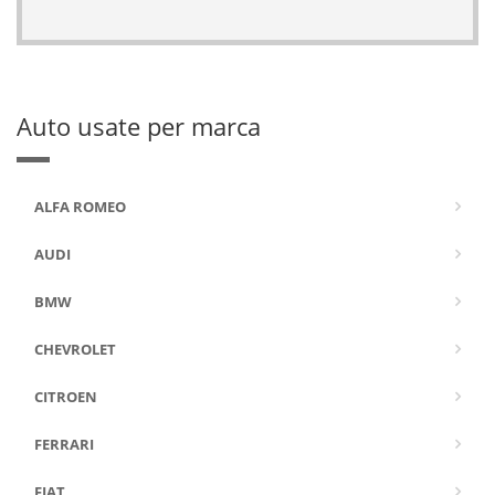
Auto usate per marca
ALFA ROMEO
AUDI
BMW
CHEVROLET
CITROEN
FERRARI
FIAT