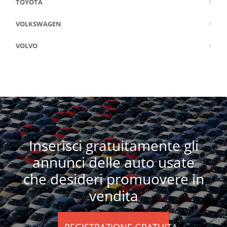
TOYOTA
VOLKSWAGEN
VOLVO
Inserisci gratuitamente gli
annunci delle auto usate
che desideri promuovere in
vendita
REGISTRAZIONE GRATUITA