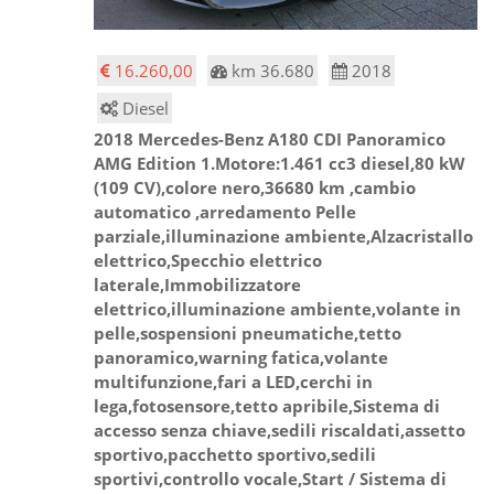
16.260,00
km 36.680
2018
Diesel
2018 Mercedes-Benz A180 CDI Panoramico
AMG Edition 1.Motore:1.461 cc3 diesel,80 kW
(109 CV),colore nero,36680 km ,cambio
automatico ,arredamento Pelle
parziale,illuminazione ambiente,Alzacristallo
elettrico,Specchio elettrico
laterale,Immobilizzatore
elettrico,illuminazione ambiente,volante in
pelle,sospensioni pneumatiche,tetto
panoramico,warning fatica,volante
multifunzione,fari a LED,cerchi in
lega,fotosensore,tetto apribile,Sistema di
accesso senza chiave,sedili riscaldati,assetto
sportivo,pacchetto sportivo,sedili
sportivi,controllo vocale,Start / Sistema di